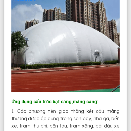
Ứng dụng cấu trúc bạt căng,màng căng:
1. Các phương tiện giao thông kết cấu màng
thường được áp dụng trong sân bay, nhà ga, bến
xe, trạm thu phí, bến tàu, trạm xăng, bãi đậu xe