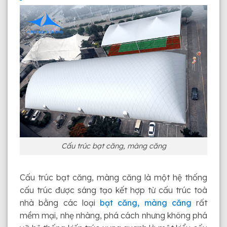
Cấu trúc bạt căng, màng căng
Cấu trúc bạt căng, màng căng là một hệ thống
cấu trúc được sáng tạo kết hợp từ cấu trúc toà
nhà bằng các loại
bạt căng, màng căng
rất
mềm mại, nhẹ nhàng, phá cách nhưng không phá