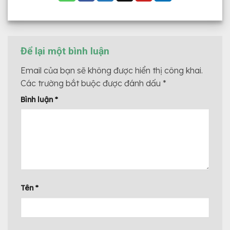
Để lại một bình luận
Email của bạn sẽ không được hiển thị công khai.
Các trường bắt buộc được đánh dấu
*
Bình luận
*
Tên
*