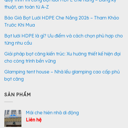
thuật, an toàn từ A-Z
Báo Giá Bạt Lưới HDPE Che Nắng 2026 – Tham Khảo
Trước Khi Mua
Bạt lưới HDPE là gì? Ưu điểm và cách chọn phù hợp cho
từng nhu cầu
Giải pháp bạt căng kiến trúc: Xu hướng thiết kế hiện đại
cho công trình bền vững
Glamping tent house – Nhà lều glamping cao cấp phủ
bạt căng
SẢN PHẨM
Mái che hiên nhà di động
Liên hệ