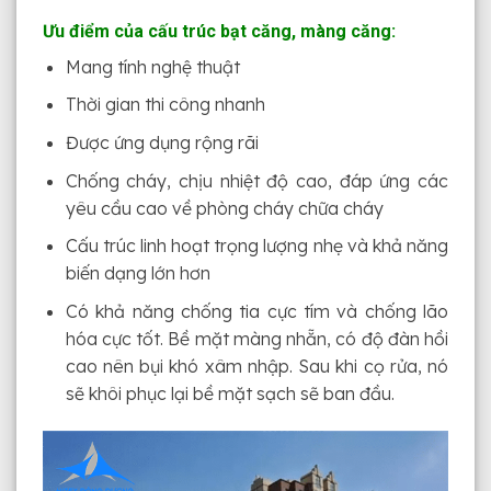
Ưu điểm của cấu trúc bạt căng, màng căng:
Mang tính nghệ thuật
Thời gian thi công nhanh
Được ứng dụng rộng rãi
Chống cháy, chịu nhiệt độ cao, đáp ứng các
yêu cầu cao về phòng cháy chữa cháy
Cấu trúc linh hoạt trọng lượng nhẹ và khả năng
biến dạng lớn hơn
Có khả năng chống tia cực tím và chống lão
hóa cực tốt. Bề mặt màng nhẵn, có độ đàn hồi
cao nên bụi khó xâm nhập. Sau khi cọ rửa, nó
sẽ khôi phục lại bề mặt sạch sẽ ban đầu.