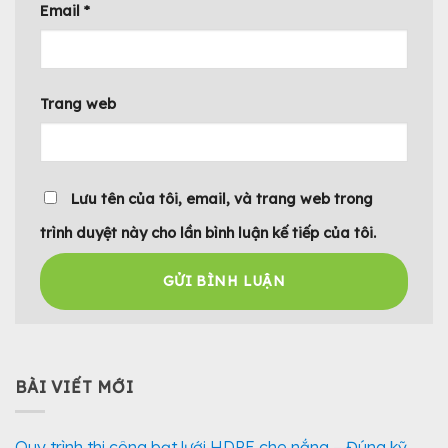
Email
*
Trang web
Lưu tên của tôi, email, và trang web trong
trình duyệt này cho lần bình luận kế tiếp của tôi.
BÀI VIẾT MỚI
Quy trình thi công bạt lưới HDPE che nắng – Đúng kỹ