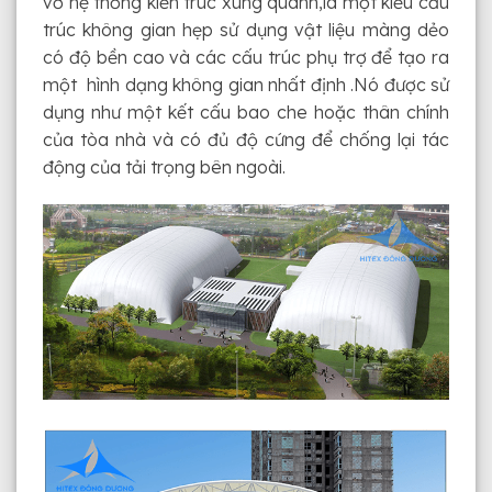
vỡ hệ thống kiến trúc xung quanh,là một kiểu cấu
trúc không gian hẹp sử dụng vật liệu màng dẻo
có độ bền cao và các cấu trúc phụ trợ để tạo ra
một hình dạng không gian nhất định .Nó được sử
dụng như một kết cấu bao che hoặc thân chính
của tòa nhà và có đủ độ cứng để chống lại tác
động của tải trọng bên ngoài.