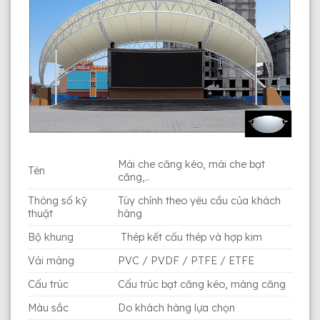
Mái che căng kéo, mái che bạt
Tên
căng,..
Thông số kỹ
Tùy chỉnh theo yêu cầu của khách
thuật
hàng
Bộ khung
Thép kết cấu thép và hợp kim
Vải màng
PVC / PVDF / PTFE / ETFE
Cấu trúc
Cấu trúc bạt căng kéo, màng căng
Màu sắc
Do khách hàng lựa chọn