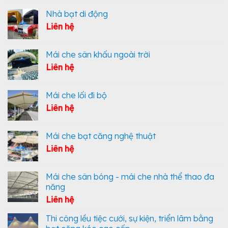
Nhà bạt di động
Liên hệ
Mái che sân khấu ngoài trời
Liên hệ
Mái che lối đi bộ
Liên hệ
Mái che bạt căng nghệ thuật
Liên hệ
Mái che sân bóng - mái che nhà thể thao đa
năng
Liên hệ
Thi công lều tiệc cưới, sự kiện, triển lãm bằng