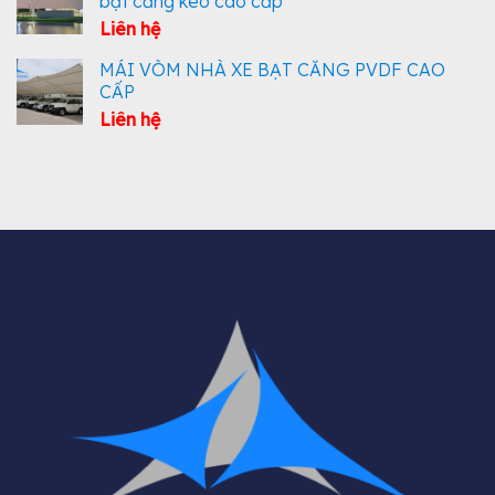
bạt căng kéo cao cấp
Liên hệ
MÁI VÒM NHÀ XE BẠT CĂNG PVDF CAO
CẤP
Liên hệ