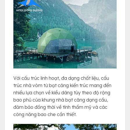
Với cấu trúc linh hoạt, đa dạng chất liệu, cấu
trúc nhà vòm từ bạt căng kiến trúc mang đến
nhiều lựa chọn về kiểu dáng tùy theo độ rộng
bao phủ của khung nhà bạt căng dạng cầu,
đảm bảo đồng thời về tính thẩm mỹ và các
công năng bao che cần thiết.