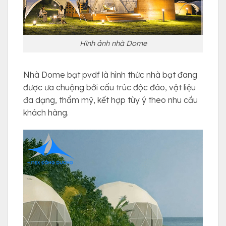
Hình ảnh nhà Dome
Nhà Dome bạt pvdf là hình thức nhà bạt đang
được ưa chuộng bởi cấu trúc độc đáo, vật liệu
đa dạng, thẩm mỹ, kết hợp tùy ý theo nhu cầu
khách hàng.