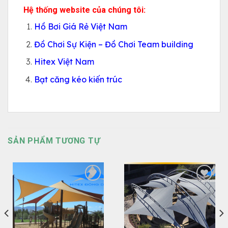
Hệ thống website của chúng tôi:
Hồ Bơi Giá Rẻ Việt Nam
Đồ Chơi Sự Kiện – Đồ Chơi Team building
Hitex Việt Nam
Bạt căng kéo kiến trúc
SẢN PHẨM TƯƠNG TỰ
Add to
Add to
Wishlist
Wishlist