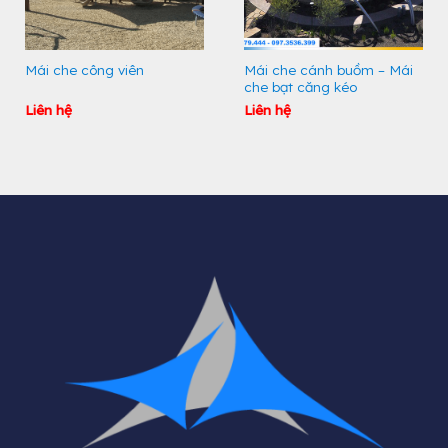
Mái che công viên
Mái che cánh buồm – Mái
che bạt căng kéo
Liên hệ
Liên hệ