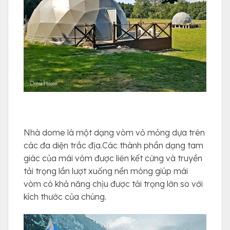
Nhà dome là một dạng vòm vỏ mỏng dựa trên
các đa diện trắc địa.Các thành phần dạng tam
giác của mái vòm được liên kết cứng và truyền
tải trọng lần lượt xuống nền móng giúp mái
vòm có khả năng chịu được tải trọng lớn so với
kích thước của chúng.