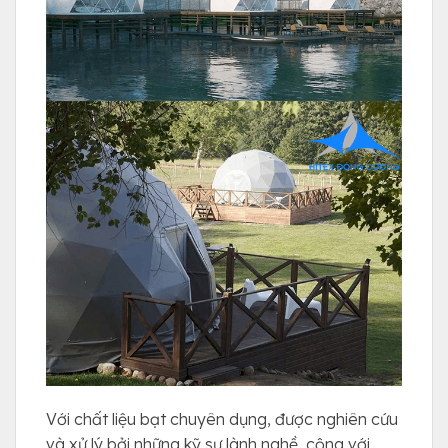
Với chất liệu bạt chuyên dụng, được nghiên cứu
và xử lý bởi những kỹ sư lành nghề, cộng với