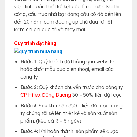
việc tính toán thiết kế kết cấu tỉ mỉ trước khi thi
công, cấu trúc nhà bạt dạng cầu có độ bền lên
đến 20 năm, cam đoan giúp chủ đầu tư tiết
kiệm chi phí bảo trì và thay mới.
Quy trình đặt hàng:
Bước 1:
Quý khách đặt hàng qua website,
hoặc chốt mẫu qua điện thoại, email của
công ty.
Bước 2:
Quý khách chuyển trước cho công ty
CP Hitex Đông Dương
30 – 50% tiền đặt cọc.
Bước 3:
Sau khi nhận được tiền đặt cọc, công
ty chúng tôi sẽ lên thiết kế và sản xuất sản
phẩm. (kéo dài 3 – 5 ngày)
Bước 4:
Khi hoàn thành, sản phẩm sẽ được