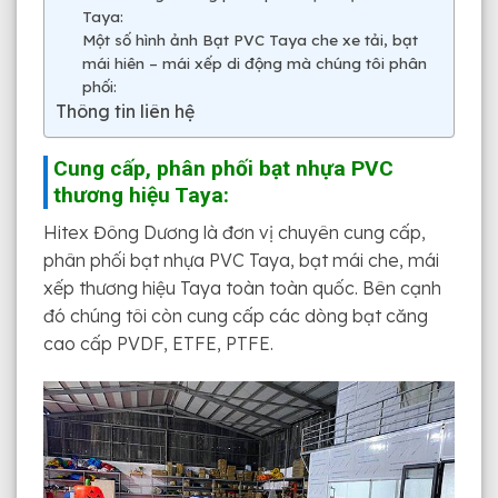
Taya:
Một số hình ảnh Bạt PVC Taya che xe tải, bạt
mái hiên – mái xếp di động mà chúng tôi phân
phối:
Thông tin liên hệ
Cung cấp, phân phối bạt nhựa PVC
thương hiệu Taya:
Hitex Đông Dương là đơn vị chuyên cung cấp,
phân phối bạt nhựa PVC Taya, bạt mái che, mái
xếp thương hiệu Taya toàn toàn quốc. Bên cạnh
đó chúng tôi còn cung cấp các dòng bạt căng
cao cấp PVDF, ETFE, PTFE.