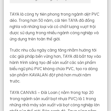
TAYA là công ty tiên phong trong ngành dệt PVC
dẻo. Trong hơn 50 năm, cái tên TAYA đã đồng
nghĩa với những loại vải có chất lượng vượt trội
được sử dụng trong nhiều ngành công nghiệp và
ứng dụng trên toàn thế giới.
Trước nhu cầu ngày càng tăng nhằm hướng tới
các giải pháp bền vững hơn, TAYA đã bắt tay vào
hành trình sáng tạo để sản xuất các sản phẩm
biểu ngữ phủ PVC không chứa PVC, tạo ra dòng
sản phẩm KAVALAN đột phá hơn mười năm
trước.
TAYA CANVAS – Đài Loan ( nằm trong top 20
trong ngành sản xuất bạt nhựa PVC) là 1 trong
những nhà máy sản xuất vải bạt công nghiệp lớn