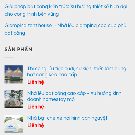
Giải pháp bạt căng kiến trúc: Xu hướng thiết kế hiện đại
cho công trình bền vững
Glamping tent house – Nhà lều glamping cao cấp phủ
bạt căng
SẢN PHẨM
Thi công lều tiệc cưới, sự kiện, triển lãm bằng
bạt căng kéo cao cấp
Liên hệ
Nhà lều bạt căng cao cấp - Xu hướng kinh
doanh homestay mới
Liên hệ
Nhà bạt che xe hơi hình bán nguyệt
Liên hệ