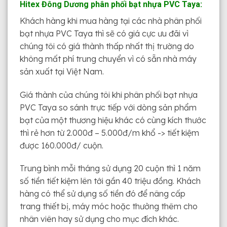
Hitex Đông Dương phân phối bạt nhựa PVC Taya:
Khách hàng khi mua hàng tại các nhà phân phối
bạt nhựa PVC Taya thì sẽ có giá cực ưu đãi vì
chúng tôi có giá thành thấp nhất thị trường do
không mất phí trung chuyển vì có sẵn nhà máy
sản xuất tại Việt Nam.
Giá thành của chúng tôi khi phân phối bạt nhựa
PVC Taya so sánh trực tiếp với dòng sản phẩm
bạt của một thương hiệu khác có cùng kích thước
thì rẻ hơn từ 2.000đ – 5.000đ/m khổ -> tiết kiệm
được 160.000đ/ cuộn.
Trung bình mỗi tháng sử dụng 20 cuộn thì 1 năm
số tiền tiết kiệm lên tới gần 40 triệu đồng. Khách
hàng có thể sử dụng số tiền đó để nâng cấp
trang thiết bị, máy móc hoặc thưởng thêm cho
nhân viên hay sử dụng cho mục đích khác.