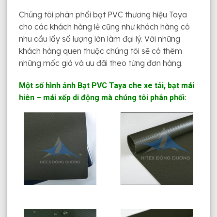
Chúng tôi phân phối bạt PVC thương hiệu Taya
cho các khách hàng lẻ cũng như khách hàng có
nhu cầu lấy số lượng lớn làm đại lý. Với những
khách hàng quen thuộc chúng tôi sẽ có thêm
những mốc giá và ưu đãi theo từng đơn hàng.
Một số hình ảnh Bạt PVC Taya che xe tải, bạt mái
hiên – mái xếp di động mà chúng tôi phân phối: