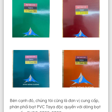
Bên cạnh đó, chúng tôi cũng là đơn vị cung cấp,
phân phối bạt PVC Taya độc quyền với dòng bạt