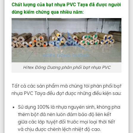
Chất lượng của bạt nhựa PVC Taya đã được người
dùng kiểm chứng qua nhiều năm:
Hitex Đông Dương phân phối bạt nhựa PVC
Tất cả các sản phẩm mà chúng tôi phân phối bạt
nhựa PVC Taya đều đạt được những điều kiện sau:
Sử dụng 100% là nhựa nguyên sinh, không pha
thêm bột đá nên luôn đảm bảo độ liên kết
giữa các lớp tuyệt đối trước mọi loại thời tiết
và chịu được chênh lệch nhiệt độ cao.