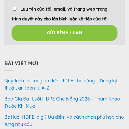
Lưu tên của tôi, email, và trang web trong
trình duyệt này cho lần bình luận kế tiếp của tôi.
BÀI VIẾT MỚI
Quy trình thi công bạt lưới HDPE che nắng – Đúng kỹ
thuật, an toàn từ A-Z
Báo Giá Bạt Lưới HDPE Che Nắng 2026 – Tham Khảo
Trước Khi Mua
Bạt lưới HDPE là gì? Ưu điểm và cách chọn phù hợp cho
từng nhu cầu