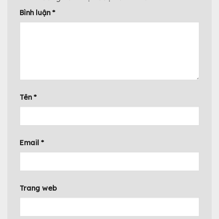
Bình luận
*
Tên
*
Email
*
Trang web