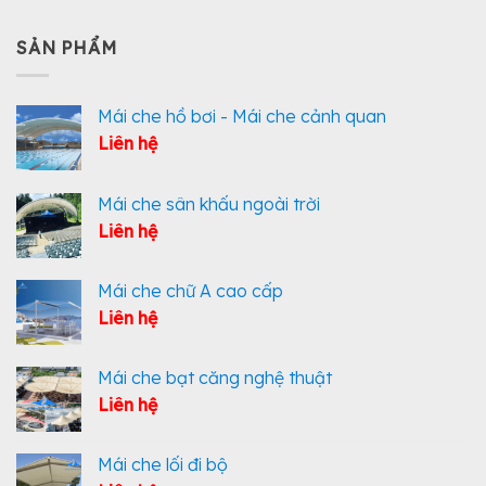
SẢN PHẨM
Mái che hồ bơi - Mái che cảnh quan
Liên hệ
Mái che sân khấu ngoài trời
Liên hệ
Mái che chữ A cao cấp
Liên hệ
Mái che bạt căng nghệ thuật
Liên hệ
Mái che lối đi bộ