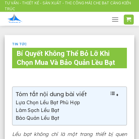
Skip
TƯ VẤN - THIẾT KẾ - SẢN XUẤT - THI CÔNG MÁI CHE BẠT CĂNG KIẾN
TRÚC
to
content
TIN TỨC
Bí Quyết Không Thể Bỏ Lỡ Khi
Chọn Mua Và Bảo Quản Lều Bạt
Tóm tắt nội dung bài viết
Lựa Chọn Lều Bạt Phù Hợp
Làm Sạch Lều Bạt
Bảo Quản Lều Bạt
Lều bạt không chỉ là một trang thiết bị quen