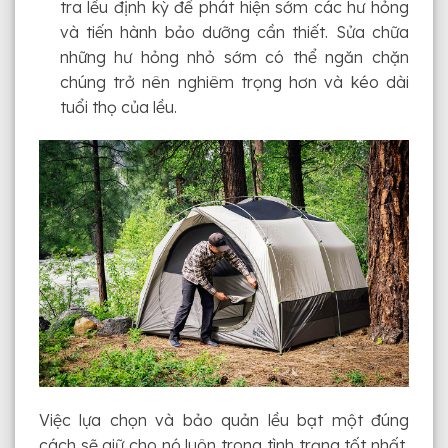
tra lều định kỳ để phát hiện sớm các hư hỏng
và tiến hành bảo dưỡng cần thiết. Sửa chữa
những hư hỏng nhỏ sớm có thể ngăn chặn
chúng trở nên nghiêm trọng hơn và kéo dài
tuổi thọ của lều.
Việc lựa chọn và bảo quản lều bạt một đúng
cách sẽ giữ cho nó luôn trong tình trạng tốt nhất,