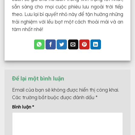
sẵn sàng cho mọi cuộc phiêu lưu ngoài trời tiếp
theo. Lưu lại bí quyết nhỏ này để tận hưởng những
trải nghiệm với lều bạt một cách thoải mái và an
tâm nhất nhé!
Để lại một bình luận
Email của bạn sẽ không được hiển thị công khai.
Các trường bắt buộc được đánh dấu
*
Bình luận
*