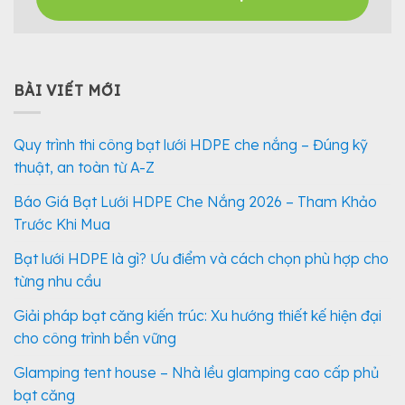
BÀI VIẾT MỚI
Quy trình thi công bạt lưới HDPE che nắng – Đúng kỹ
thuật, an toàn từ A-Z
Báo Giá Bạt Lưới HDPE Che Nắng 2026 – Tham Khảo
Trước Khi Mua
Bạt lưới HDPE là gì? Ưu điểm và cách chọn phù hợp cho
từng nhu cầu
Giải pháp bạt căng kiến trúc: Xu hướng thiết kế hiện đại
cho công trình bền vững
Glamping tent house – Nhà lều glamping cao cấp phủ
bạt căng