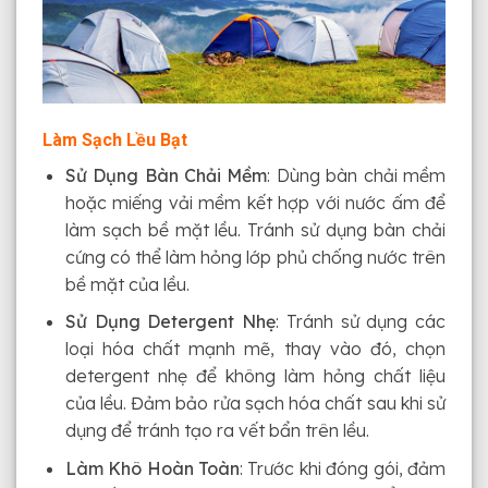
Làm Sạch Lều Bạt
Sử Dụng Bàn Chải Mềm
: Dùng bàn chải mềm
hoặc miếng vải mềm kết hợp với nước ấm để
làm sạch bề mặt lều. Tránh sử dụng bàn chải
cứng có thể làm hỏng lớp phủ chống nước trên
bề mặt của lều.
Sử Dụng Detergent Nhẹ
: Tránh sử dụng các
loại hóa chất mạnh mẽ, thay vào đó, chọn
detergent nhẹ để không làm hỏng chất liệu
của lều. Đảm bảo rửa sạch hóa chất sau khi sử
dụng để tránh tạo ra vết bẩn trên lều.
Làm Khô Hoàn Toàn
: Trước khi đóng gói, đảm