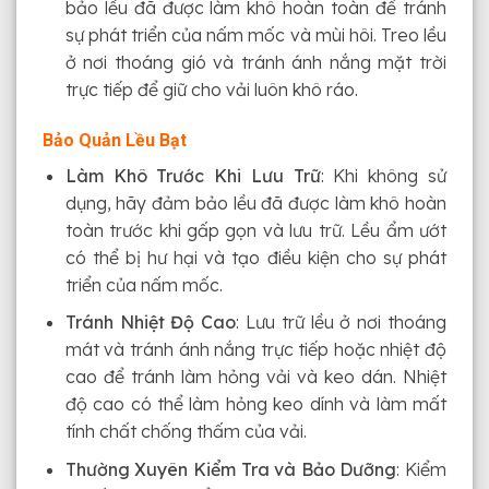
bảo lều đã được làm khô hoàn toàn để tránh
sự phát triển của nấm mốc và mùi hôi. Treo lều
ở nơi thoáng gió và tránh ánh nắng mặt trời
trực tiếp để giữ cho vải luôn khô ráo.
Bảo Quản Lều Bạt
Làm Khô Trước Khi Lưu Trữ
: Khi không sử
dụng, hãy đảm bảo lều đã được làm khô hoàn
toàn trước khi gấp gọn và lưu trữ. Lều ẩm ướt
có thể bị hư hại và tạo điều kiện cho sự phát
triển của nấm mốc.
Tránh Nhiệt Độ Cao
: Lưu trữ lều ở nơi thoáng
mát và tránh ánh nắng trực tiếp hoặc nhiệt độ
cao để tránh làm hỏng vải và keo dán. Nhiệt
độ cao có thể làm hỏng keo dính và làm mất
tính chất chống thấm của vải.
Thường Xuyên Kiểm Tra và Bảo Dưỡng
: Kiểm