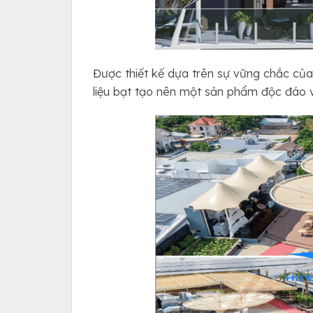
Được thiết kế dựa trên sự vững chắc củ
liệu bạt tạo nên một sản phẩm độc đáo 