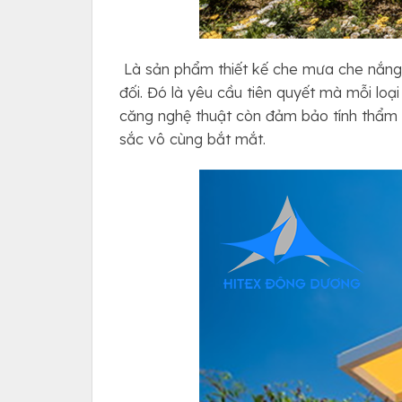
Là sản phẩm thiết kế che mưa che nắng 
đối. Đó là yêu cầu tiên quyết mà mỗi lo
căng nghệ thuật còn đảm bảo tính thẩm
sắc vô cùng bắt mắt.