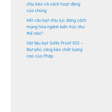
chịu kéo và cách hoạt động
của chúng
Kết cấu bạt chịu lực đang cách
mạng hóa ngành kiến ​​trúc như
thế nào?
Vật liệu bạt Soltis Proof 502 –
Bạt phủ căng kéo chất lượng
cao của Pháp