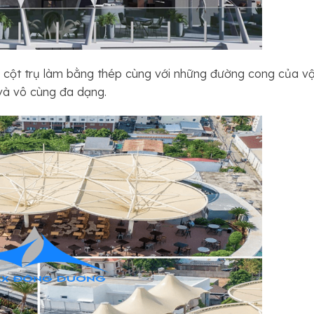
a cột trụ làm bằng thép cùng với những đường cong của vậ
và vô cùng đa dạng.