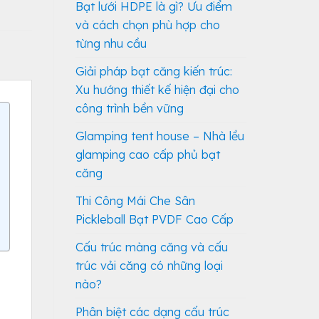
Bạt lưới HDPE là gì? Ưu điểm
và cách chọn phù hợp cho
từng nhu cầu
Giải pháp bạt căng kiến trúc:
Xu hướng thiết kế hiện đại cho
công trình bền vững
Glamping tent house – Nhà lều
glamping cao cấp phủ bạt
căng
Thi Công Mái Che Sân
Pickleball Bạt PVDF Cao Cấp
Cấu trúc màng căng và cấu
trúc vải căng có những loại
nào?
Phân biệt các dạng cấu trúc