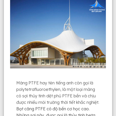
Màng PTFE hay tên tiếng anh còn gọi là
polytetrafluoroethylen, là một loại màng
có sợi thủy tinh dệt phủ PTFE bền và chịu
được nhiều môi trường thời tiết khắc nghiệt.
Bạt căng PTFE có độ bền cơ học cao.
Những sợi này, được gọi là thủy tinh beta,