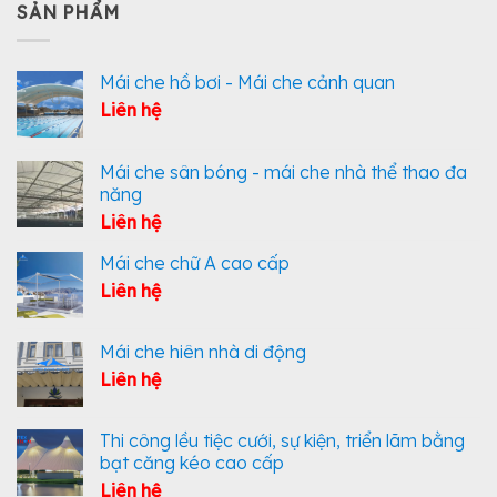
SẢN PHẨM
Mái che hồ bơi - Mái che cảnh quan
Liên hệ
Mái che sân bóng - mái che nhà thể thao đa
năng
Liên hệ
Mái che chữ A cao cấp
Liên hệ
Mái che hiên nhà di động
Liên hệ
Thi công lều tiệc cưới, sự kiện, triển lãm bằng
bạt căng kéo cao cấp
Liên hệ