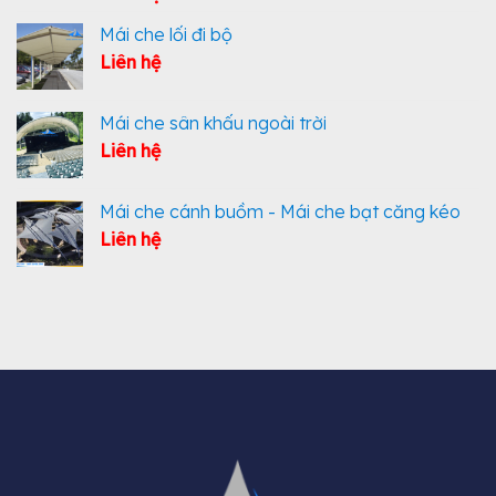
Mái che lối đi bộ
Liên hệ
Mái che sân khấu ngoài trời
Liên hệ
Mái che cánh buồm - Mái che bạt căng kéo
Liên hệ