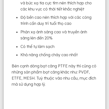
và bức xạ tia cực tím nên thích hợp cho
các khu vực có thời tiết khắc nghiệt
Độ bền cao nên thích hợp với các công
trình cần duy trì tuổi thọ cao
Phản xạ ánh sáng cao và truyền ánh
sáng lên đến 20%
Có thể tự làm sạch
Khả năng chống cháy cao nhất
Bên cạnh dòng bạt căng PTFE này thì cũng có
những sản phẩm bạt căng khác như: PVDF,
ETFE, MESH. Tuỳ thuộc vào nhu cầu, mục đích
mà sử dụng hợp lý.