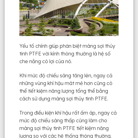
Yếu tố chính giúp phân biệt màng sợi thủy
tinh PTFE với kính thông thường là hệ số
che nắng có lợi của nó.
Khi mức độ chiếu sáng tăng lên, ngay cả
những vùng khí hậu mát mẻ hơn cũng có
thể tiết kiệm năng lượng tổng thể bằng
cách sử dụng màng sợi thủy tinh PTFE.
Trong điều kiện khí hậu rất ấm áp, ngay cả
mức độ chiếu sáng thấp cũng làm cho
màng sợi thủy tinh PTFE tiết kiệm năng
lượng so với các hệ thống thông thường.