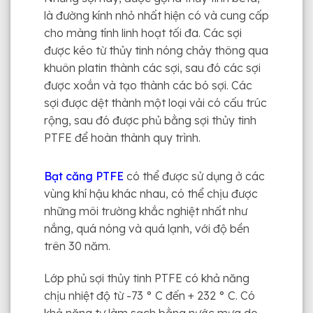
là đường kính nhỏ nhất hiện có và cung cấp
cho màng tính linh hoạt tối đa. Các sợi
được kéo từ thủy tinh nóng chảy thông qua
khuôn platin thành các sợi, sau đó các sợi
được xoắn và tạo thành các bó sợi. Các
sợi được dệt thành một loại vải có cấu trúc
rộng, sau đó được phủ bằng sợi thủy tinh
PTFE để hoàn thành quy trình.
Bạt căng PTFE
có thể được sử dụng ở các
vùng khí hậu khác nhau, có thể chịu được
những môi trường khắc nghiệt nhất như
nắng, quá nóng và quá lạnh, với độ bền
trên 30 năm.
Lớp phủ sợi thủy tinh PTFE có khả năng
chịu nhiệt độ từ -73 ° C đến + 232 ° C. Có