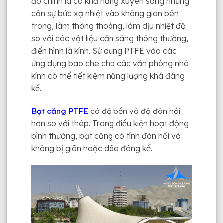
đó chính là có khả năng xuyên sáng nhưng
cản sự bức xạ nhiệt vào không gian bên
trong, làm thông thoáng, làm dịu nhiệt độ
so với các vật liệu cản sáng thông thường,
điển hình là kính. Sử dụng PTFE vào các
ứng dụng bao che cho các văn phòng nhà
kính có thể tiết kiệm năng lượng khá đáng
kể.
Bạt căng PTFE
có độ bền và độ đàn hồi
hơn so với thép. Trong điều kiện hoạt động
bình thường, bạt căng có tính đàn hồi và
không bị giãn hoặc dão đáng kể.