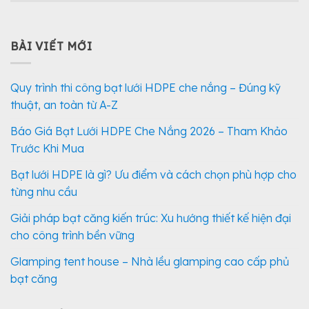
BÀI VIẾT MỚI
Quy trình thi công bạt lưới HDPE che nắng – Đúng kỹ
thuật, an toàn từ A-Z
Báo Giá Bạt Lưới HDPE Che Nắng 2026 – Tham Khảo
Trước Khi Mua
Bạt lưới HDPE là gì? Ưu điểm và cách chọn phù hợp cho
từng nhu cầu
Giải pháp bạt căng kiến trúc: Xu hướng thiết kế hiện đại
cho công trình bền vững
Glamping tent house – Nhà lều glamping cao cấp phủ
bạt căng