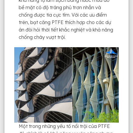
khả năng tự làm sạch bằng nước mưa do
bề mặt có độ tráng phủ trơn nhẵn và
chống được tia cực tím. Với các ưu điểm
trên, bạt căng PTFE thích hợp cho các dự
án đòi hỏi thời tiết khắc nghiệt và khả năng
chống cháy vượt trội.
Một trong những yếu tố nổi trội của PTFE