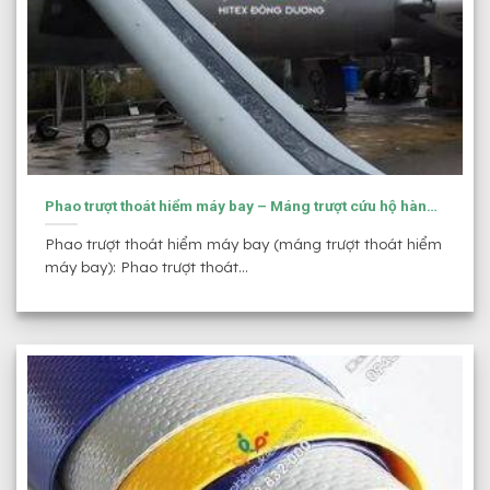
Phao trượt thoát hiểm máy bay – Máng trượt cứu hộ hàng
không
Phao trượt thoát hiểm máy bay (máng trượt thoát hiểm
máy bay): Phao trượt thoát...