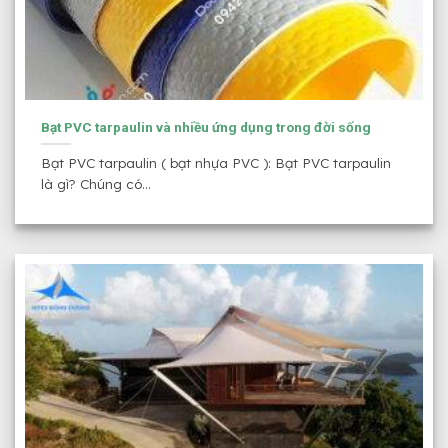
Bạt PVC tarpaulin và nhiều ứng dụng trong đời sống
Bạt PVC tarpaulin ( bạt nhựa PVC ): Bạt PVC tarpaulin
là gì? Chúng có...