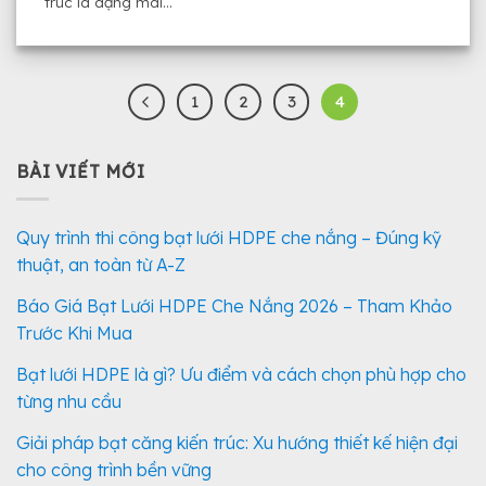
trúc là dạng mái...
1
2
3
4
BÀI VIẾT MỚI
Quy trình thi công bạt lưới HDPE che nắng – Đúng kỹ
thuật, an toàn từ A-Z
Báo Giá Bạt Lưới HDPE Che Nắng 2026 – Tham Khảo
Trước Khi Mua
Bạt lưới HDPE là gì? Ưu điểm và cách chọn phù hợp cho
từng nhu cầu
Giải pháp bạt căng kiến trúc: Xu hướng thiết kế hiện đại
cho công trình bền vững