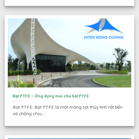
Bạt PTFE – Ứng dụng mái che bạt PTFE
Bạt PTFE: Bạt PTFE là một màng sợi thủy tinh rất bền
và chống chịu...