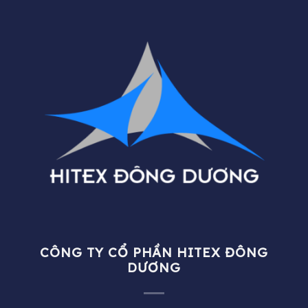
CÔNG TY CỔ PHẦN HITEX ĐÔNG
DƯƠNG