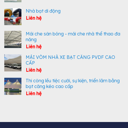
Nhà bạt di động
Liên hệ
Mái che sân bóng - mái che nhà thể thao đa
năng
Liên hệ
MÁI VÒM NHÀ XE BẠT CĂNG PVDF CAO
CẤP
Liên hệ
Thi công lều tiệc cưới, sự kiện, triển lãm bằng
bạt căng kéo cao cấp
Liên hệ