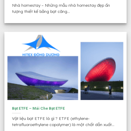
Nhà homestay – Những mẫu nhà homestay đẹp ấn
tượng thiết kế bằng bạt căng...
Bạt ETFE – Mái Che Bạt ETFE
Vật liệu bạt ETFE là gì ? ETFE (ethylene-
tetrafluoroethylene copolymer) là một chất dẫn xuất...