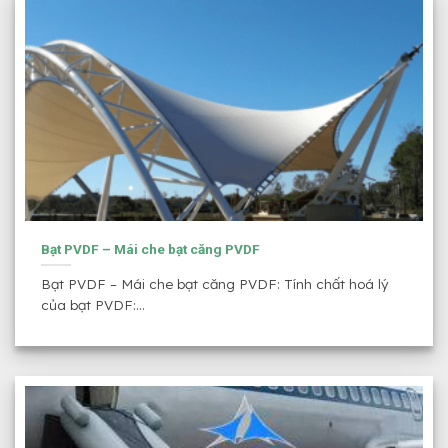
Bạt PVDF – Mái che bạt căng PVDF
Bạt PVDF – Mái che bạt căng PVDF: Tính chất hoá lý
của bạt PVDF:...