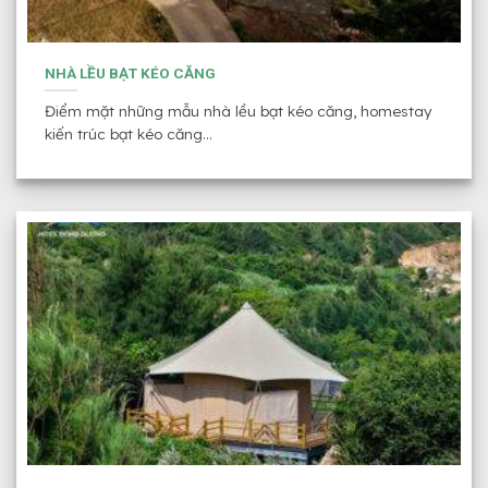
NHÀ LỀU BẠT KÉO CĂNG
Điểm mặt những mẫu nhà lều bạt kéo căng, homestay
kiến trúc bạt kéo căng...