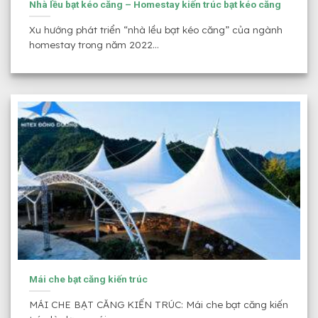
Nhà lều bạt kéo căng – Homestay kiến trúc bạt kéo căng
Xu hướng phát triển “nhà lều bạt kéo căng” của ngành
homestay trong năm 2022...
Mái che bạt căng kiến trúc
MÁI CHE BẠT CĂNG KIẾN TRÚC: Mái che bạt căng kiến