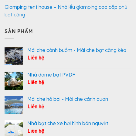
Glamping tent house – Nhà lều glamping cao cấp phủ
bạt căng
SẢN PHẨM
Mái che cánh buồm - Mái che bạt căng kéo
Liên hệ
Nhà dome bạt PVDF
Liên hệ
Mái che hồ bơi - Mái che cảnh quan
Liên hệ
Nhà bạt che xe hơi hình bán nguyệt
Liên hệ