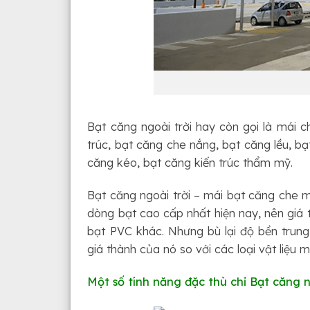
Bạt căng ngoài trời hay còn gọi là mái 
trúc, bạt căng che nắng, bạt căng lều, 
căng kéo, bạt căng kiến trúc thẩm mỹ.
Bạt căng ngoài trời – mái bạt căng che
dòng bạt cao cấp nhất hiện nay, nên giá t
bạt PVC khác. Nhưng bù lại độ bền trung
giá thành của nó so với các loại vật liệu 
Một số tính năng đặc thù chỉ Bạt căng n