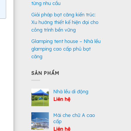
từng nhu cầu
Giải pháp bạt căng kiến trúc:
Xu hướng thiết kế hiện đại cho
công trình bền vững
Glamping tent house – Nhà lều
glamping cao cấp phủ bạt
căng
SẢN PHẨM
Nhà lều di động
Liên hệ
Mái che chữ A cao
cấp
Liên hệ