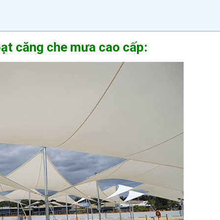
bạt căng che mưa cao cấp: