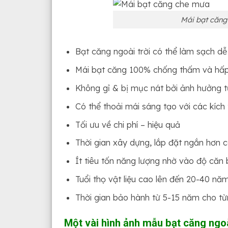
Mái bạt căng 
Bạt căng ngoài trời có thể làm sạch d
Mái bạt căng 100% chống thấm và hấp
Không gỉ & bị mục nát bởi ảnh hưởng từ
Có thể thoải mái sáng tạo với các kích 
Tối ưu về chi phí – hiệu quả
Thời gian xây dựng, lắp đặt ngắn hơn 
Ít tiêu tốn năng lượng nhờ vào độ căn
Tuổi thọ vật liệu cao lên đến 20-40 nă
Thời gian bảo hành từ 5-15 năm cho từng
Một vài hình ảnh mẫu bạt căng ngo