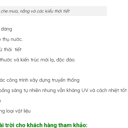
che mưa, nắng và các kiểu thời tiết
ễ dàng
 thụ nước.
 thời tiết
thước và kiến trúc mới lạ, độc đáo.
các công trình xây dựng truyền thống
 bằng sáng tự nhiên nhưng vẫn kháng UV và cách nhiệt tốt
m
 loại vật liệu
ài trời cho khách hàng tham khảo: