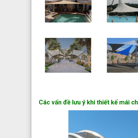
Các vấn đề lưu ý khi thiết kế mái c