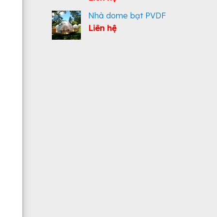
Nhà dome bạt PVDF
Liên hệ