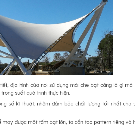
tiết, địa hình của nơi sử dụng mái che bạt căng là gì mà 
 trong suốt quá trình thực hiện.
ông số kĩ thuật, nhằm đảm bảo chất lượng tốt nhất cho 
 may được một tấm bạt lớn, ta cần tạo pattern riêng và 